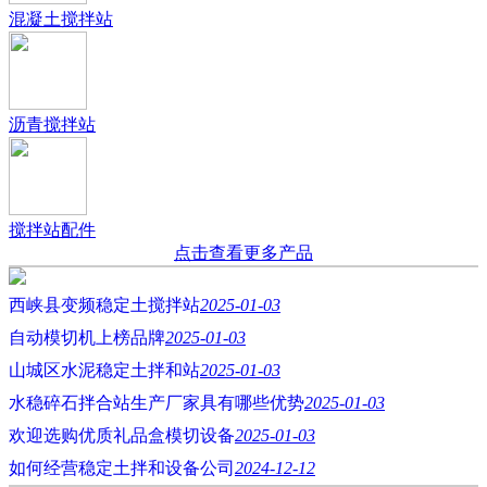
混凝土搅拌站
沥青搅拌站
搅拌站配件
点击查看更多产品
西峡县变频稳定土搅拌站
2025-01-03
自动模切机上榜品牌
2025-01-03
山城区水泥稳定土拌和站
2025-01-03
水稳碎石拌合站生产厂家具有哪些优势
2025-01-03
欢迎选购优质礼品盒模切设备
2025-01-03
如何经营稳定土拌和设备公司
2024-12-12