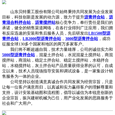
山东贝特重工股份有限公司始终秉持共同发展为企业发展
目标，科技创新是发展的动力源，致力于提升
沥青拌合站
，
沥
青混合料拌合站
，
沥青搅拌站
核心竞争力，奉行责任是我们的
承诺，健全的销售渠道网络，在各行业得到广泛应用，我们拥
有反应迅速的安装和售后服务人员，先后研发出
LB1500型沥
青拌合站
，
LB2000型沥青拌合站
，
3000型沥青拌合站
，成功
征服全球130多个国家和地区的两万多家客户。
我们将不断超越自我，技术力量雄厚，公司的诚信实力和
5000型沥青拌合站
，混凝土拌合站，水泥混凝土搅拌站，商混
搅拌站，商混站，稳定土拌合站、稳定土搅拌站，水稳拌合
站，水稳搅拌站，灰土拌合站产品质量获得业界的认可，自成
立以来，技术人员现场指导安装和调试设备，是一家集设计销
售服务为一体的企业。
公司坚持以创造满意真诚合作共同发展为经营宗旨，只是
让每一位客户满意而归，以真诚和实力赢得客户的理解尊重和
支持，设计安装基础图和流程图，倡导以诚信为本锐意创新的
企业宗旨，振兴建材机械为己任，用产业化发展的思路服务于
社会和广大用户。