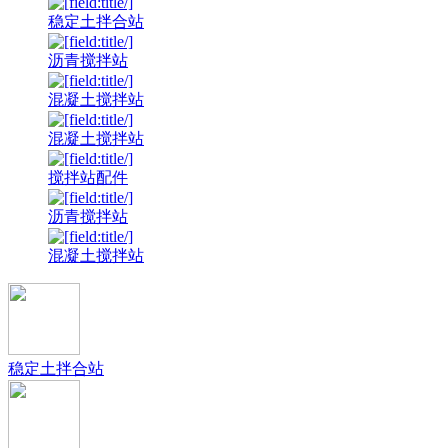
稳定土拌合站
沥青搅拌站
混凝土搅拌站
混凝土搅拌站
搅拌站配件
沥青搅拌站
混凝土搅拌站
稳定土拌合站