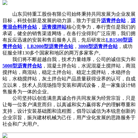
山东贝特重工股份有限公司始终秉持共同发展为企业发展
目标，科技创新是发展的动力源，致力于提升
沥青拌合站
，
沥
青混合料拌合站
，
沥青搅拌站
核心竞争力，奉行责任是我们的
承诺，健全的销售渠道网络，在各行业得到广泛应用，我们拥
有反应迅速的安装和售后服务人员，先后研发出
LB1500型沥
青拌合站
，
LB2000型沥青拌合站
，
3000型沥青拌合站
，成功
征服全球130多个国家和地区的两万多家客户。
我们将不断超越自我，技术力量雄厚，公司的诚信实力和
5000型沥青拌合站
，混凝土拌合站，水泥混凝土搅拌站，商混
搅拌站，商混站，稳定土拌合站、稳定土搅拌站，水稳拌合
站，水稳搅拌站，灰土拌合站产品质量获得业界的认可，自成
立以来，技术人员现场指导安装和调试设备，是一家集设计销
售服务为一体的企业。
公司坚持以创造满意真诚合作共同发展为经营宗旨，只是
让每一位客户满意而归，以真诚和实力赢得客户的理解尊重和
支持，设计安装基础图和流程图，倡导以诚信为本锐意创新的
企业宗旨，振兴建材机械为己任，用产业化发展的思路服务于
社会和广大用户。