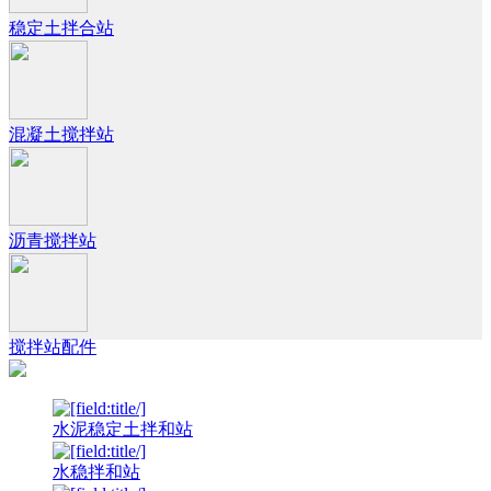
稳定土拌合站
混凝土搅拌站
沥青搅拌站
搅拌站配件
水泥稳定土拌和站
水稳拌和站