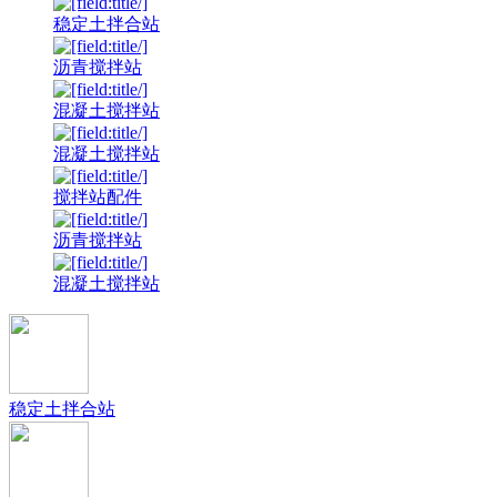
稳定土拌合站
沥青搅拌站
混凝土搅拌站
混凝土搅拌站
搅拌站配件
沥青搅拌站
混凝土搅拌站
稳定土拌合站