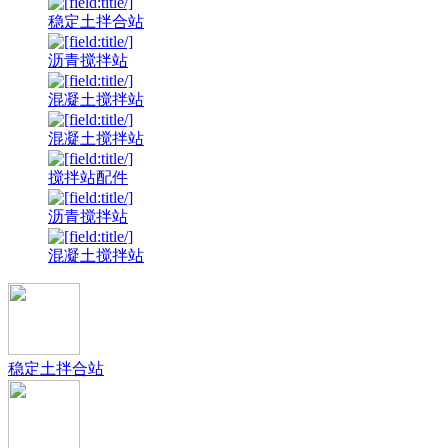
稳定土拌合站
沥青搅拌站
混凝土搅拌站
混凝土搅拌站
搅拌站配件
沥青搅拌站
混凝土搅拌站
稳定土拌合站