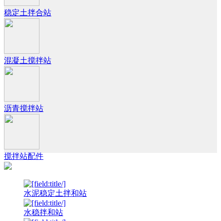
稳定土拌合站
混凝土搅拌站
沥青搅拌站
搅拌站配件
水泥稳定土拌和站
水稳拌和站