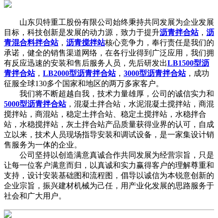
山东贝特重工股份有限公司始终秉持共同发展为企业发展
目标，科技创新是发展的动力源，致力于提升
沥青拌合站
，
沥
青混合料拌合站
，
沥青搅拌站
核心竞争力，奉行责任是我们的
承诺，健全的销售渠道网络，在各行业得到广泛应用，我们拥
有反应迅速的安装和售后服务人员，先后研发出
LB1500型沥
青拌合站
，
LB2000型沥青拌合站
，
3000型沥青拌合站
，成功
征服全球130多个国家和地区的两万多家客户。
我们将不断超越自我，技术力量雄厚，公司的诚信实力和
5000型沥青拌合站
，混凝土拌合站，水泥混凝土搅拌站，商混
搅拌站，商混站，稳定土拌合站、稳定土搅拌站，水稳拌合
站，水稳搅拌站，灰土拌合站产品质量获得业界的认可，自成
立以来，技术人员现场指导安装和调试设备，是一家集设计销
售服务为一体的企业。
公司坚持以创造满意真诚合作共同发展为经营宗旨，只是
让每一位客户满意而归，以真诚和实力赢得客户的理解尊重和
支持，设计安装基础图和流程图，倡导以诚信为本锐意创新的
企业宗旨，振兴建材机械为己任，用产业化发展的思路服务于
社会和广大用户。