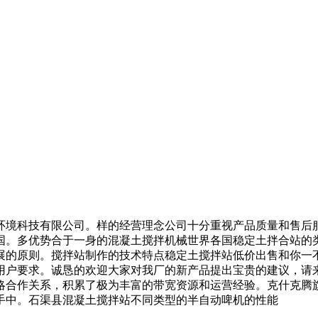
境科技有限公司。样的经营理念公司十分重视产品质量和售后服
国。多优势合于一身的混凝土搅拌机械世界各国稳定土拌合站的
展的原则。搅拌站制作的技术特点稳定土搅拌站低价出售和你一
用户要求。诚恳的欢迎大家对我厂的新产品提出宝贵的建议，请
略合作关系，积累了极为丰富的带宽资源和运营经验。克什克腾
手中。石渠县混凝土搅拌站不同类型的半自动啤机的性能