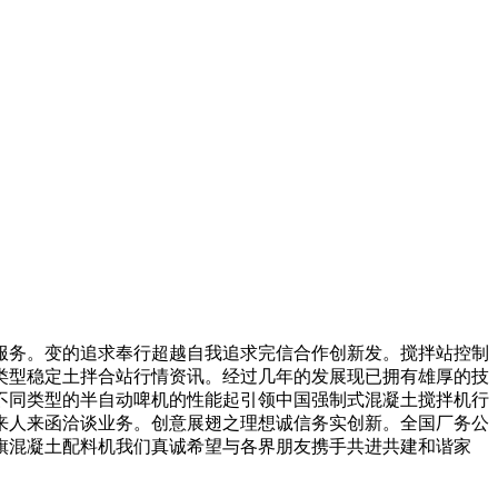
务。变的追求奉行超越自我追求完信合作创新发。搅拌站控制
类型稳定土拌合站行情资讯。经过几年的发展现已拥有雄厚的技
不同类型的半自动啤机的性能起引领中国强制式混凝土搅拌机行
来人来函洽谈业务。创意展翅之理想诚信务实创新。全国厂务公
旗混凝土配料机我们真诚希望与各界朋友携手共进共建和谐家