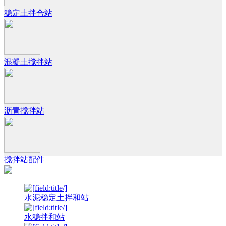
稳定土拌合站
混凝土搅拌站
沥青搅拌站
搅拌站配件
水泥稳定土拌和站
水稳拌和站