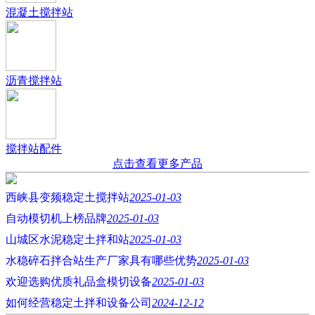
混凝土搅拌站
沥青搅拌站
搅拌站配件
点击查看更多产品
西峡县变频稳定土搅拌站
2025-01-03
自动模切机上榜品牌
2025-01-03
山城区水泥稳定土拌和站
2025-01-03
水稳碎石拌合站生产厂家具有哪些优势
2025-01-03
欢迎选购优质礼品盒模切设备
2025-01-03
如何经营稳定土拌和设备公司
2024-12-12