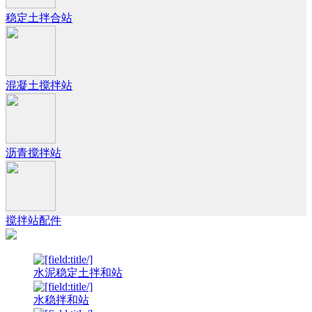
稳定土拌合站
混凝土搅拌站
沥青搅拌站
搅拌站配件
水泥稳定土拌和站
水稳拌和站